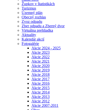
Župkov v štatistikách
Turizmus
Územný plán
Obecný rozhlas
Zvoz odpadu
Zber odpadu a Zberný dvor
Virtuálna prehliadka
Aktuality
Kalendár akcií
Fotogalérie
Akcie 2024 - 2025
Akcie 2023
Akcie 2022
Akcie 2021
Akcie 2020
Akcie 2019
Akcie 2018
Akcie 2017
Akcie 2016
Akcie 2015
Akcie 2014
Akcie 2013
Akcie 2012
Akcie 2007-2011
Obec