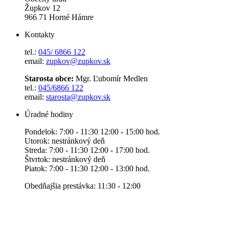
Župkov 12
966 71 Horné Hámre
Kontakty
tel.:
045/ 6866 122
email:
zupkov@zupkov.sk
Starosta obce:
Mgr. Ľubomír Medlen
tel.:
045/6866 122
email:
starosta@zupkov.sk
Úradné hodiny
Pondelok: 7:00 - 11:30 12:00 - 15:00 hod.
Utorok: nestránkový deň
Streda: 7:00 - 11:30 12:00 - 17:00 hod.
Štvrtok: nestránkový deň
Piatok: 7:00 - 11:30 12:00 - 13:00 hod.
Obedňajšia prestávka: 11:30 - 12:00