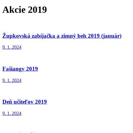
Akcie 2019
Župkovská zabíjačka a zimný beh 2019 (január)
9. 1. 2024
Fašiangy 2019
9. 1. 2024
Deň učiteľov 2019
9. 1. 2024