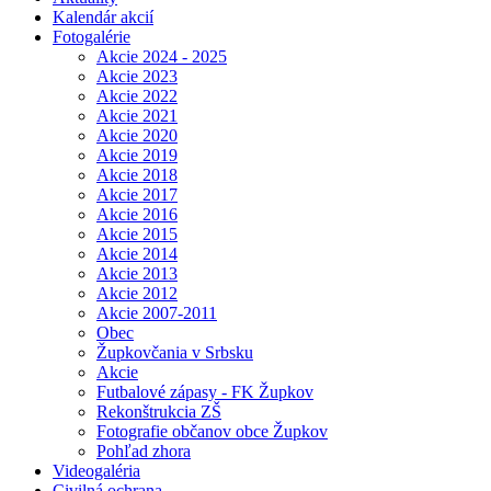
Kalendár akcií
Fotogalérie
Akcie 2024 - 2025
Akcie 2023
Akcie 2022
Akcie 2021
Akcie 2020
Akcie 2019
Akcie 2018
Akcie 2017
Akcie 2016
Akcie 2015
Akcie 2014
Akcie 2013
Akcie 2012
Akcie 2007-2011
Obec
Župkovčania v Srbsku
Akcie
Futbalové zápasy - FK Župkov
Rekonštrukcia ZŠ
Fotografie občanov obce Župkov
Pohľad zhora
Videogaléria
Civilná ochrana