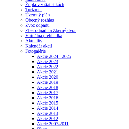
Župkov v štatistikách
Turizmus
Územný plán
Obecný rozhlas
Zvoz odpadu
Zber odpadu a Zberný dvor
Virtuálna prehliadka
Aktuality
Kalendár akcií
Fotogalérie
Akcie 2024 - 2025
Akcie 2023
Akcie 2022
Akcie 2021
Akcie 2020
Akcie 2019
Akcie 2018
Akcie 2017
Akcie 2016
Akcie 2015
Akcie 2014
Akcie 2013
Akcie 2012
Akcie 2007-2011
Obec