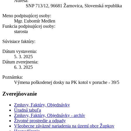
Adresa:
SNP 713/12, 96681 Žarnovica, Slovenská republika
Meno podpisujúcej osoby:
Mgr. Ľubomír Medlen
Funkcia podpisujúcej osoby:
starosta
Súvisiace faktúry:
Dátum vystavenia:
5. 3. 2025
Dátum zverejnenia:
6. 3. 2025
Poznámka:
Výmena poškodenej dosky na PK kotol v poruche - 39/5
Zverejňovanie
Zmluvy, Faktúry, Objednávky
Úradná tabuľa
Zmluvy, Faktúry, Objednávky - archív
Životné prostredie a odpady
Všeobecne záväzné nariadenia na území obce Župkov