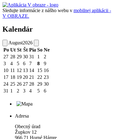
Sledujte informácie z nášho webu v
mobilnej aplikácii -
V OBRAZE.
Kalendár
August
2026
Po
Ut
St
Št
Pia
So
Ne
27
28
29
30
31
1
2
3
4
5
6
7
8
9
10
11
12
13
14
15
16
17
18
19
20
21
22
23
24
25
26
27
28
29
30
31
1
2
3
4
5
6
Adresa
Obecný úrad
Župkov 12
966 71 Horné Hámre