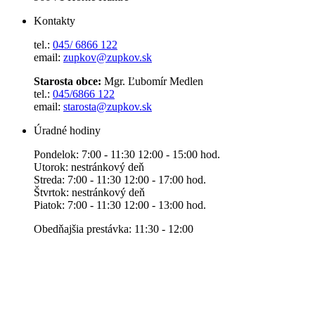
Kontakty
tel.:
045/ 6866 122
email:
zupkov@zupkov.sk
Starosta obce:
Mgr. Ľubomír Medlen
tel.:
045/6866 122
email:
starosta@zupkov.sk
Úradné hodiny
Pondelok: 7:00 - 11:30 12:00 - 15:00 hod.
Utorok: nestránkový deň
Streda: 7:00 - 11:30 12:00 - 17:00 hod.
Štvrtok: nestránkový deň
Piatok: 7:00 - 11:30 12:00 - 13:00 hod.
Obedňajšia prestávka: 11:30 - 12:00