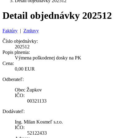
Detail objednávky 202512
Detail objednávky 202512
Faktúry
|
Zmluvy
Číslo objednávky:
202512
Popis plnenia:
Výmena poškodenej dosky na PK
Cena:
0,00 EUR
Odberateľ:
Obec Župkov
IČO:
00321133
Dodávateľ:
Ing. Milan Kosmeľ s.r.o.
IČO:
52122433