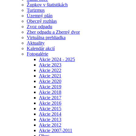
Župkov v štatistikách
Turizmus
Územný plán
Obecný rozhlas
Zvoz odpadu
Zber odpadu a Zberný dvor
Virtuálna prehliadka
Aktuality
Kalendár akcií
Fotogalérie
Akcie 2024 - 2025
Akcie 2023
Akcie 2022
Akcie 2021
Akcie 2020
Akcie 2019
Akcie 2018
Akcie 2017
Akcie 2016
Akcie 2015
Akcie 2014
Akcie 2013
Akcie 2012
Akcie 2007-2011
Obec