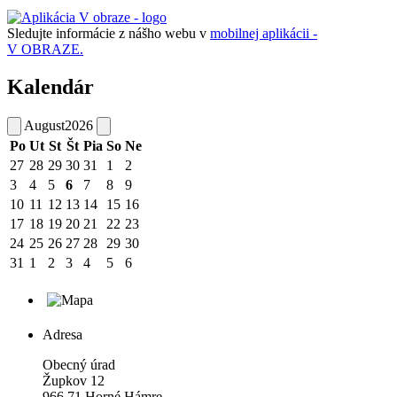
Sledujte informácie z nášho webu v
mobilnej aplikácii -
V OBRAZE.
Kalendár
August
2026
Po
Ut
St
Št
Pia
So
Ne
27
28
29
30
31
1
2
3
4
5
6
7
8
9
10
11
12
13
14
15
16
17
18
19
20
21
22
23
24
25
26
27
28
29
30
31
1
2
3
4
5
6
Adresa
Obecný úrad
Župkov 12
966 71 Horné Hámre