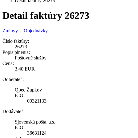
Detail faktúry 26273
Detail faktúry 26273
Zmluvy
|
Objednávky
Číslo faktúry:
26273
Popis plnenia:
Poštovné služby
Cena:
3,40 EUR
Odberateľ:
Obec Župkov
IČO:
00321133
Dodávateľ:
Slovenská pošta, a.s.
IČO:
36631124