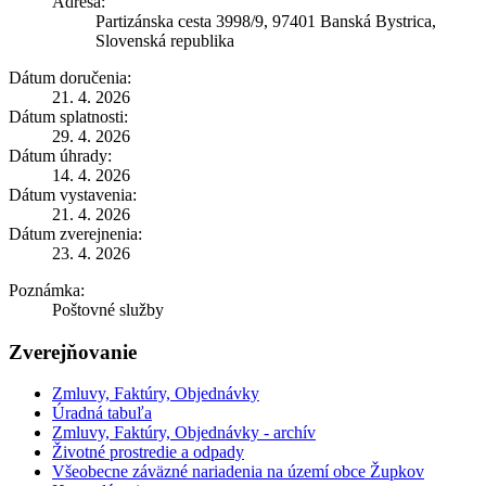
Adresa:
Partizánska cesta 3998/9, 97401 Banská Bystrica,
Slovenská republika
Dátum doručenia:
21. 4. 2026
Dátum splatnosti:
29. 4. 2026
Dátum úhrady:
14. 4. 2026
Dátum vystavenia:
21. 4. 2026
Dátum zverejnenia:
23. 4. 2026
Poznámka:
Poštovné služby
Zverejňovanie
Zmluvy, Faktúry, Objednávky
Úradná tabuľa
Zmluvy, Faktúry, Objednávky - archív
Životné prostredie a odpady
Všeobecne záväzné nariadenia na území obce Župkov