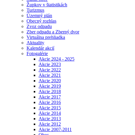
Župkov v štatistikách
Turizmus
Územný plán
Obecný rozhlas
Zvoz odpadu
Zber odpadu a Zberný dvor
Virtuálna prehliadka
Aktuality
Kalendár akcií
Fotogalérie
Akcie 2024 - 2025
Akcie 2023
Akcie 2022
Akcie 2021
Akcie 2020
Akcie 2019
Akcie 2018
Akcie 2017
Akcie 2016
Akcie 2015
Akcie 2014
Akcie 2013
Akcie 2012
Akcie 2007-2011
Obec