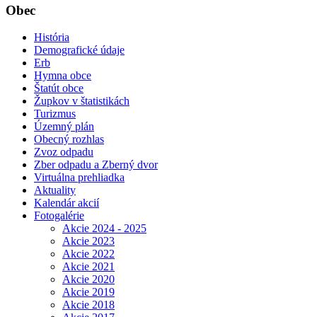
Obec
História
Demografické údaje
Erb
Hymna obce
Štatút obce
Župkov v štatistikách
Turizmus
Územný plán
Obecný rozhlas
Zvoz odpadu
Zber odpadu a Zberný dvor
Virtuálna prehliadka
Aktuality
Kalendár akcií
Fotogalérie
Akcie 2024 - 2025
Akcie 2023
Akcie 2022
Akcie 2021
Akcie 2020
Akcie 2019
Akcie 2018