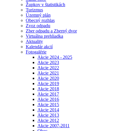
Župkov v štatistikách
Turizmus
Územný plán
Obecný rozhlas
Zvoz odpadu
Zber odpadu a Zberný dvor
Virtuálna prehliadka
Aktuality
Kalendár akcií
Fotogalérie
Akcie 2024 - 2025
Akcie 2023
Akcie 2022
Akcie 2021
Akcie 2020
Akcie 2019
Akcie 2018
Akcie 2017
Akcie 2016
Akcie 2015
Akcie 2014
Akcie 2013
Akcie 2012
Akcie 2007-2011
Obec