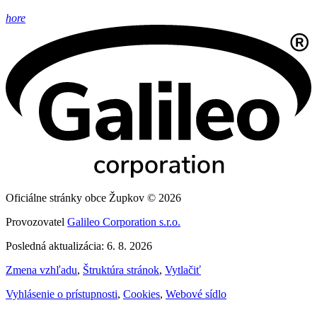
hore
Oficiálne stránky obce Župkov © 2026
Provozovatel
Galileo Corporation s.r.o.
Posledná aktualizácia: 6. 8. 2026
Zmena vzhľadu
,
Štruktúra stránok
,
Vytlačiť
Vyhlásenie o prístupnosti
,
Cookies
,
Webové sídlo