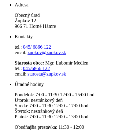
Adresa
Obecný úrad
Župkov 12
966 71 Horné Hámre
Kontakty
tel.:
045/ 6866 122
email:
zupkov@zupkov.sk
Starosta obce:
Mgr. Ľubomír Medlen
tel.:
045/6866 122
email:
starosta@zupkov.sk
Úradné hodiny
Pondelok: 7:00 - 11:30 12:00 - 15:00 hod.
Utorok: nestránkový deň
Streda: 7:00 - 11:30 12:00 - 17:00 hod.
Štvrtok: nestránkový deň
Piatok: 7:00 - 11:30 12:00 - 13:00 hod.
Obedňajšia prestávka: 11:30 - 12:00