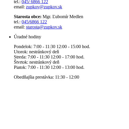
tel.:
045/ 6866 122
email:
zupkov@zupkov.sk
Starosta obce:
Mgr. Ľubomír Medlen
tel.:
045/6866 122
email:
starosta@zupkov.sk
Úradné hodiny
Pondelok: 7:00 - 11:30 12:00 - 15:00 hod.
Utorok: nestránkový deň
Streda: 7:00 - 11:30 12:00 - 17:00 hod.
Štvrtok: nestránkový deň
Piatok: 7:00 - 11:30 12:00 - 13:00 hod.
Obedňajšia prestávka: 11:30 - 12:00