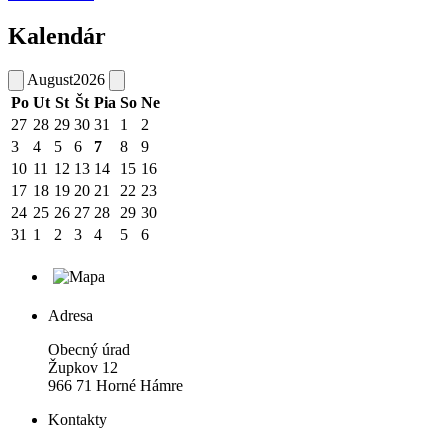
Kalendár
August
2026
Po
Ut
St
Št
Pia
So
Ne
27
28
29
30
31
1
2
3
4
5
6
7
8
9
10
11
12
13
14
15
16
17
18
19
20
21
22
23
24
25
26
27
28
29
30
31
1
2
3
4
5
6
Adresa
Obecný úrad
Župkov 12
966 71 Horné Hámre
Kontakty