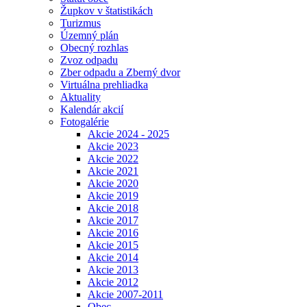
Župkov v štatistikách
Turizmus
Územný plán
Obecný rozhlas
Zvoz odpadu
Zber odpadu a Zberný dvor
Virtuálna prehliadka
Aktuality
Kalendár akcií
Fotogalérie
Akcie 2024 - 2025
Akcie 2023
Akcie 2022
Akcie 2021
Akcie 2020
Akcie 2019
Akcie 2018
Akcie 2017
Akcie 2016
Akcie 2015
Akcie 2014
Akcie 2013
Akcie 2012
Akcie 2007-2011
Obec